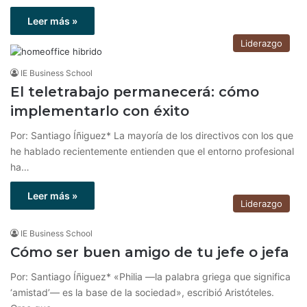
Leer más »
Liderazgo
IE Business School
El teletrabajo permanecerá: cómo
implementarlo con éxito
Por: Santiago Íñiguez* La mayoría de los directivos con los que
he hablado recientemente entienden que el entorno profesional
ha…
Leer más »
Liderazgo
IE Business School
Cómo ser buen amigo de tu jefe o jefa
Por: Santiago Íñiguez* «Philia —la palabra griega que significa
‘amistad’— es la base de la sociedad», escribió Aristóteles.