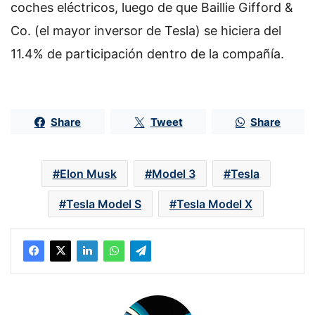
coches eléctricos, luego de que Baillie Gifford &
Co. (el mayor inversor de Tesla) se hiciera del
11.4% de participación dentro de la compañía.
Share
Tweet
Share
Elon Musk
Model 3
Tesla
Tesla Model S
Tesla Model X