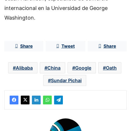
internacional en la Universidad de George
Washington.
Share
Tweet
Share
Alibaba
China
Google
Oath
Sundar Pichai