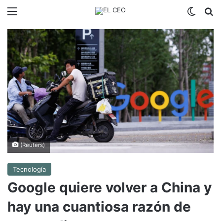
Menú
Switch
B
(Reuters)
Tecnología
Google quiere volver a China y
hay una cuantiosa razón de