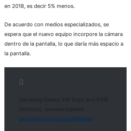
en 2018, es decir 5% menos.
De acuerdo con medios especializados, se
espera que el nuevo equipo incorpore la cámara
dentro de la pantalla, lo que daría más espacio a
la pantalla.
Samsung Galaxy S10 (top) and S10E
(bottom), unwatermarked.
pic.twitter.com/oZcLV8Rw4x