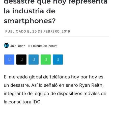
desastre que hoy representa
la industria de
smartphones?
PUBLICADO EL 20 DE FEBRERO, 2019
Jair López
1 minuto de lectura
Facebook
X
LinkedIn
WhatsApp
Telegram
El mercado global de teléfonos hoy por hoy es
un desastre. Así lo señaló en enero Ryan Reith,
integrante del equipo de dispositivos móviles de
la consultora IDC.