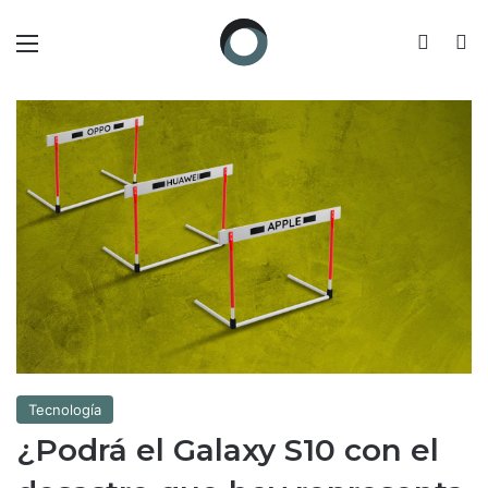
Menú
Switch
B
Tecnología
¿Podrá el Galaxy S10 con el