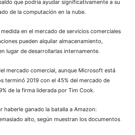
paldo que podría ayudar significativamente a su
cado de la computación en la nube.
medida en el mercado de servicios comerciales
zaciones pueden alquilar almacenamiento,
n lugar de desarrollarlas internamente.
del mercado comercial, aunque Microsoft está
os terminó 2019 con el 45% del mercado de
9% de la firma liderada por Tim Cook.
r haberle ganado la batalla a Amazon:
demasiado alto, según muestran los documentos
Huawei reta a Apple y Samsung
con su regreso al 5G