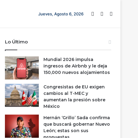
Barra lateral
Switch skin
Buscar
Jueves, Agosto 6, 2026
Lo Último
Mundial 2026 impulsa
ingresos de Airbnb y le deja
150,000 nuevos alojamientos
Congresistas de EU exigen
cambios al T-MEC y
aumentan la presión sobre
México
Hernán ‘Grillo’ Sada confirma
que buscará gobernar Nuevo
León; estas son sus
propuestas