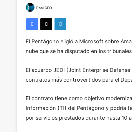
Pool CEO
Facebook
X
LinkedIn
El Pentágono eligió a Microsoft sobre Amaz
nube que se ha disputado en los tribunale
El acuerdo JEDI (Joint Enterprise Defense 
contratos más controvertidos para el De
El contrato tiene como objetivo modernizar
Información (TI) del Pentágono y podría te
por servicios prestados durante hasta 10 