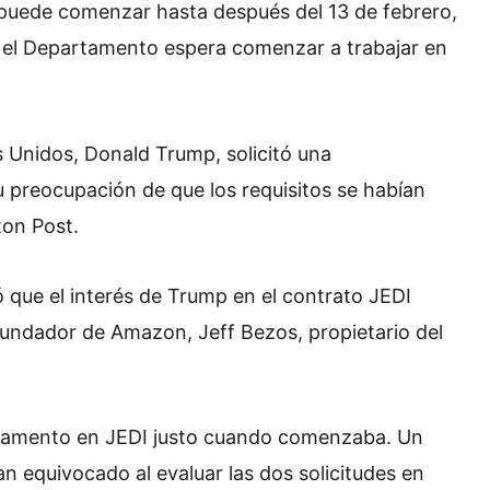
 puede comenzar hasta después del 13 de febrero,
ro el Departamento espera comenzar a trabajar en
s Unidos, Donald Trump, solicitó una
u preocupación de que los requisitos se habían
on Post.
 que el interés de Trump en el contrato JEDI
 fundador de Amazon, Jeff Bezos, propietario del
tamento en JEDI justo cuando comenzaba. Un
an equivocado al evaluar las dos solicitudes en