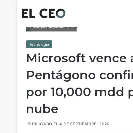
Amazon y Microsoft nube
Tecnología
Microsoft vence
Pentágono confi
por 10,000 mdd p
nube
PUBLICADO EL 4 DE SEPTIEMBRE, 2020