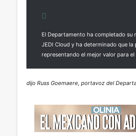
El Departamento ha completado su re
JEDI Cloud y ha determinado que la 
representando el mejor valor para e
dijo Russ Goemaere, portavoz del Depar