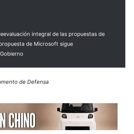
evaluación integral de las propuestas de
propuesta de Microsoft sigue
l Gobierno
tamento de Defensa