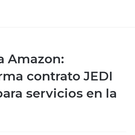
 a Amazon:
rma contrato JEDI
ara servicios en la