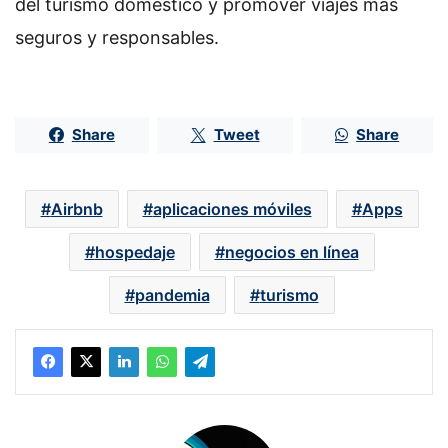
del turismo doméstico y promover viajes más
seguros y responsables.
Share
Tweet
Share
Airbnb
aplicaciones móviles
Apps
hospedaje
negocios en línea
pandemia
turismo