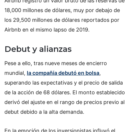
Airbnb registró un valor bruto de las reservas de
18,000 millones de dólares, muy por debajo de
los 29,500 millones de dólares reportados por
Airbnb en el mismo lapso de 2019.
Debut y alianzas
Pese a ello, tras nueve meses de encierro
mundial,
la compañía debutó en bolsa
,
superando las expectativas y el precio de salida
de la acción de 68 dólares. El monto establecido
derivó del ajuste en el rango de precios previo al
debut debido a la alta demanda.
En la emoción de los inversionistas influyó el