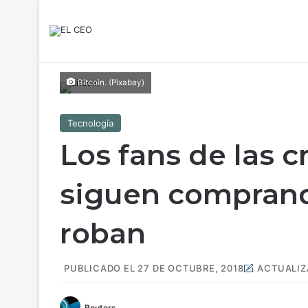
Bitcoin. (Pixabay)
Tecnología
Los fans de las 
siguen comprand
roban
PUBLICADO EL 27 DE OCTUBRE, 2018
ACTUALIZ
Reuters