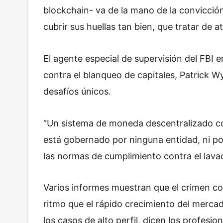
blockchain- va de la mano de la convicció
cubrir sus huellas tan bien, que tratar de a
El agente especial de supervisión del FBI e
contra el blanqueo de capitales, Patrick
desafíos únicos.
“Un sistema de moneda descentralizado co
está gobernado por ninguna entidad, ni p
las normas de cumplimiento contra el lava
Varios informes muestran que el crimen c
ritmo que el rápido crecimiento del mercad
los casos de alto perfil, dicen los profesio