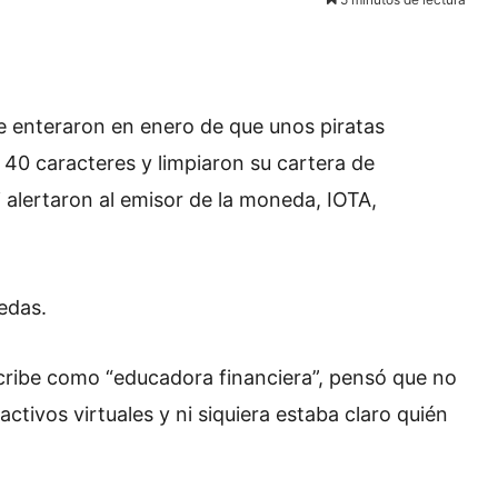
enteraron en enero de que unos piratas
 40 caracteres y limpiaron su cartera de
i alertaron al emisor de la moneda, IOTA,
edas.
scribe como “educadora financiera”, pensó que no
activos virtuales y ni siquiera estaba claro quién