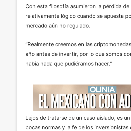
Con esta filosofía asumieron la pérdida d
relativamente lógico cuando se apuesta p
mercado aún no regulado.
“Realmente creemos en las criptomoneda
año antes de invertir, por lo que somos co
había nada que pudiéramos hacer.”
Lejos de tratarse de un caso aislado, es u
pocas normas y la fe de los inversionistas