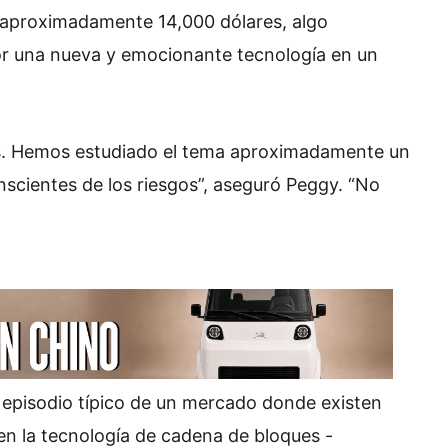
e aproximadamente 14,000 dólares, algo
or una nueva y emocionante tecnología en un
s. Hemos estudiado el tema aproximadamente un
nscientes de los riesgos”, aseguró Peggy. “No
n episodio típico de un mercado donde existen
 en la tecnología de cadena de bloques -