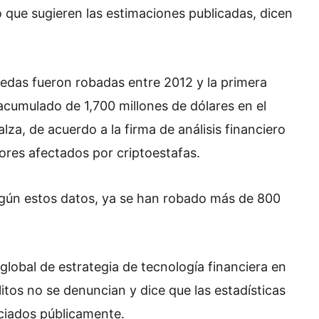
ue sugieren las estimaciones publicadas, dicen
das fueron robadas entre 2012 y la primera
acumulado de 1,700 millones de dólares en el
za, de acuerdo a la firma de análisis financiero
res afectados por criptoestafas.
egún estos datos, ya se han robado más de 800
global de estrategia de tecnología financiera en
litos no se denuncian y dice que las estadísticas
ciados públicamente.