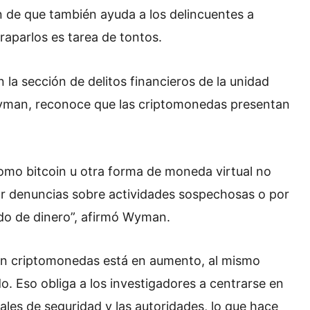
n de que también ayuda a los delincuentes a
traparlos es tarea de tontos.
n la sección de delitos financieros de la unidad
 Wyman, reconoce que las criptomonedas presentan
mo bitcoin u otra forma de moneda virtual no
or denuncias sobre actividades sospechosas o por
do de dinero”, afirmó Wyman.
on criptomonedas está en aumento, al mismo
o. Eso obliga a los investigadores a centrarse en
nales de seguridad y las autoridades, lo que hace