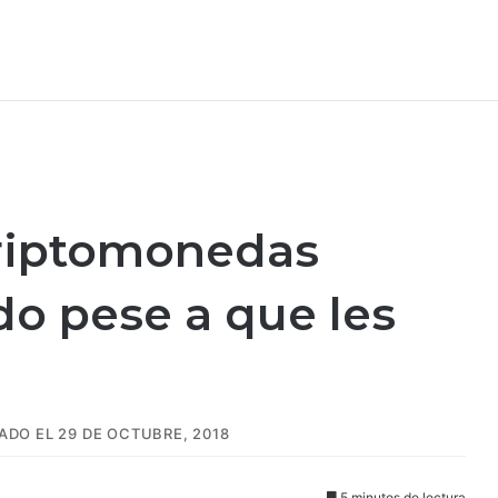
criptomonedas
o pese a que les
ADO EL 29 DE OCTUBRE, 2018
5 minutos de lectura