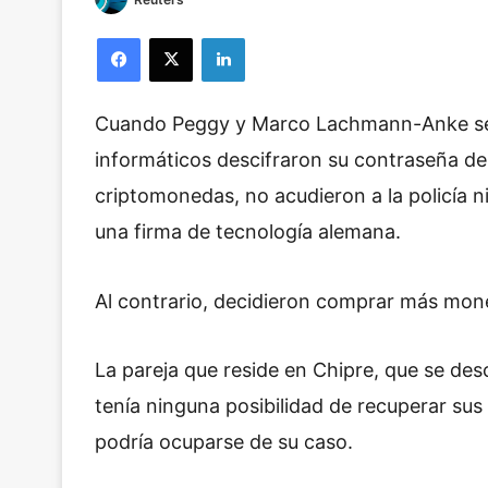
Facebook
X
LinkedIn
Cuando Peggy y Marco Lachmann-Anke se 
informáticos descifraron su contraseña de
criptomonedas, no acudieron a la policía n
una firma de tecnología alemana.
Al contrario, decidieron comprar más mon
La pareja que reside en Chipre, que se de
tenía ninguna posibilidad de recuperar sus 
podría ocuparse de su caso.