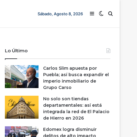
Barra lateral
Switch skin
Buscar
Sábado, Agosto 8, 2026
Lo Último
Carlos Slim apuesta por
Puebla; así busca expandir el
imperio inmobiliario de
Grupo Carso
No solo son tiendas
departamentales: así está
integrada la red de El Palacio
de Hierro en 2026
Edomex logra disminuir
delitos de alto impacto