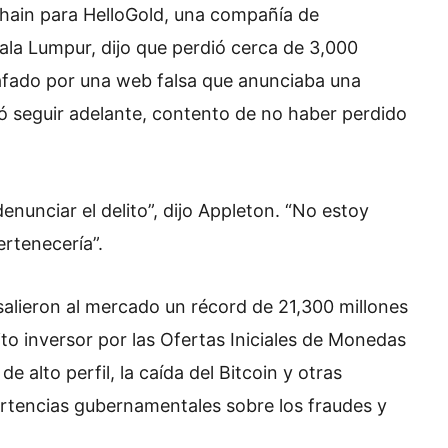
chain para HelloGold, una compañía de
la Lumpur, dijo que perdió cerca de 3,000
afado por una web falsa que anunciaba una
 seguir adelante, contento de no haber perdido
nunciar el delito”, dijo Appleton. “No estoy
ertenecería”.
salieron al mercado un récord de 21,300 millones
ito inversor por las Ofertas Iniciales de Monedas
e alto perfil, la caída del Bitcoin y otras
ertencias gubernamentales sobre los fraudes y