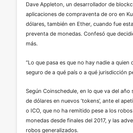
Dave Appleton, un desarrollador de block
aplicaciones de compraventa de oro en Kua
dólares, también en Ether, cuando fue est
preventa de monedas. Confesó que decidió
más.
“Lo que pasa es que no hay nadie a quien de
seguro de a qué país o a qué jurisdicción p
Según Coinschedule, en lo que va del año 
de dólares en nuevos ‘tokens’, ante el apet
o ICO, que no ha remitido pese a los robos d
monedas desde finales del 2017, y las adv
robos generalizados.