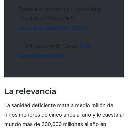
There are few things I love talking
about more than toilets.
pic.twitter.com/rQdY3ZiIpC
— Bill Gates (@BillGates)
5 de
noviembre de 2018
La relevancia
La sanidad deficiente mata a medio millón de
niños menores de cinco años al año y le cuesta al
mundo más de 200,000 millones al año en