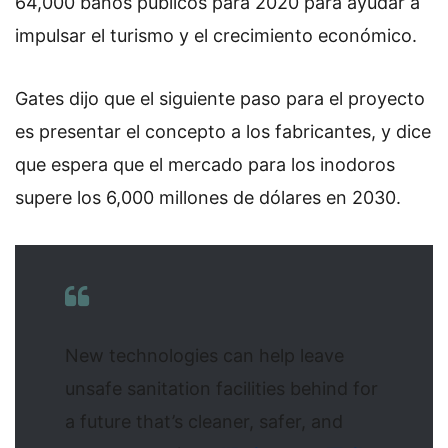
64,000 baños públicos para 2020 para ayudar a
impulsar el turismo y el crecimiento económico.
Gates dijo que el siguiente paso para el proyecto
es presentar el concepto a los fabricantes, y dice
que espera que el mercado para los inodoros
supere los 6,000 millones de dólares en 2030.
New technologies can help leave
unsafe sanitation facilities behind for
a future that’s cleaner, safer, and