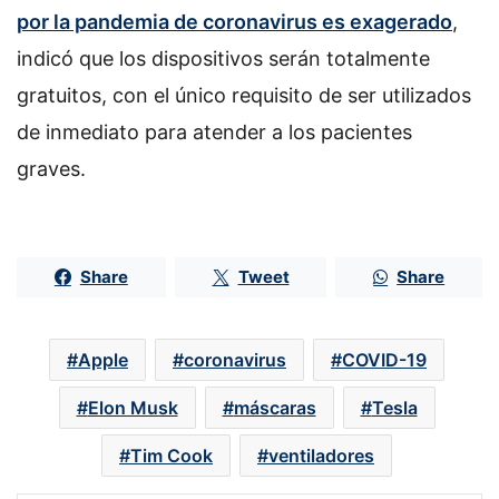
por la pandemia de coronavirus es exagerado
,
indicó que los dispositivos serán totalmente
gratuitos, con el único requisito de ser utilizados
de inmediato para atender a los pacientes
graves.
Share
Tweet
Share
Apple
coronavirus
COVID-19
Elon Musk
máscaras
Tesla
Tim Cook
ventiladores