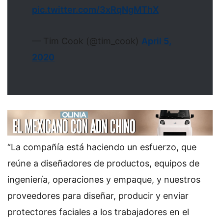
pic.twitter.com/3xRqNgMThX
— Tim Cook (@tim_cook)
April 5,
2020
“La compañía está haciendo un esfuerzo, que
reúne a diseñadores de productos, equipos de
ingeniería, operaciones y empaque, y nuestros
proveedores para diseñar, producir y enviar
protectores faciales a los trabajadores en el