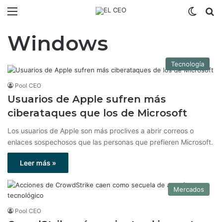
Menú
Switch
B
Windows
Tecnología
Pool CEO
Usuarios de Apple sufren más
ciberataques que los de Microsoft
Los usuarios de Apple son más proclives a abrir correos o
enlaces sospechosos que las personas que prefieren Microsoft.
Leer más »
Mercados
Pool CEO