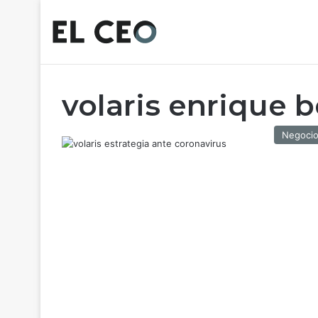
volaris enrique 
Negoci