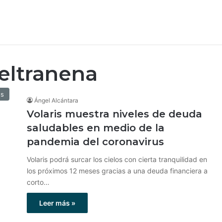
beltranena
os
Ángel Alcántara
Volaris muestra niveles de deuda
saludables en medio de la
pandemia del coronavirus
Volaris podrá surcar los cielos con cierta tranquilidad en
los próximos 12 meses gracias a una deuda financiera a
corto…
Leer más »