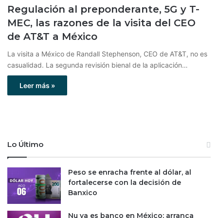
Regulación al preponderante, 5G y T-
MEC, las razones de la visita del CEO
de AT&T a México
La visita a México de Randall Stephenson, CEO de AT&T, no es
casualidad. La segunda revisión bienal de la aplicación…
Leer más »
Lo Último
Peso se enracha frente al dólar, al
fortalecerse con la decisión de
Banxico
Nu ya es banco en México; arranca