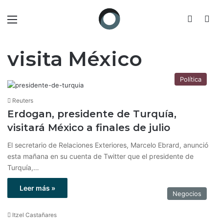
Menú
Switch
B
visita México
Política
Reuters
Erdogan, presidente de Turquía,
visitará México a finales de julio
El secretario de Relaciones Exteriores, Marcelo Ebrard, anunció
esta mañana en su cuenta de Twitter que el presidente de
Turquía,…
Leer más »
Negocios
Itzel Castañares