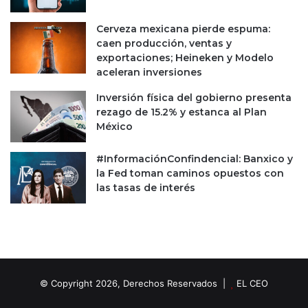
Cerveza mexicana pierde espuma:
caen producción, ventas y
exportaciones; Heineken y Modelo
aceleran inversiones
Inversión física del gobierno presenta
rezago de 15.2% y estanca al Plan
México
#InformaciónConfindencial: Banxico y
la Fed toman caminos opuestos con
las tasas de interés
© Copyright 2026, Derechos Reservados |
EL CEO