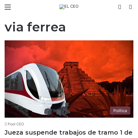
Menú
Switch
B
via ferrea
Política
Pool CEO
Jueza suspende trabajos de tramo 1 de