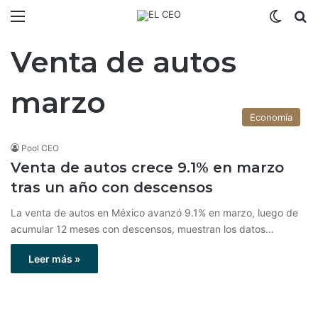
Menú
Switch
B
Venta de autos
marzo
Economía
Pool CEO
Venta de autos crece 9.1% en marzo
tras un año con descensos
La venta de autos en México avanzó 9.1% en marzo, luego de
acumular 12 meses con descensos, muestran los datos…
Leer más »