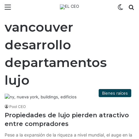
Menú
Switch
B
vancouver
desarrollo
departamentos
lujo
Bienes raíces
Pool CEO
Propiedades de lujo pierden atractivo
entre compradores
Pese a la expansión de la riqueza a nivel mundial, el auge en la