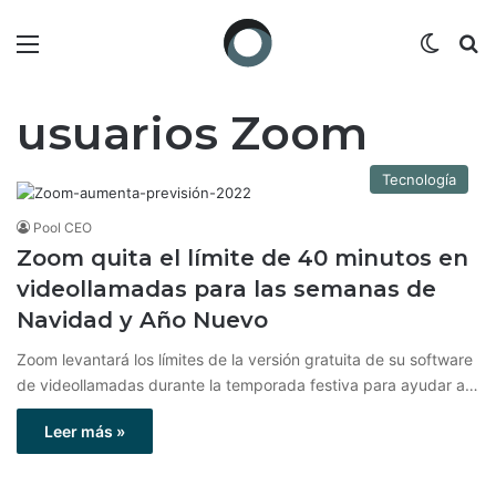
Menú
Switch
B
usuarios Zoom
Tecnología
Pool CEO
Zoom quita el límite de 40 minutos en
videollamadas para las semanas de
Navidad y Año Nuevo
Zoom levantará los límites de la versión gratuita de su software
de videollamadas durante la temporada festiva para ayudar a…
Leer más »