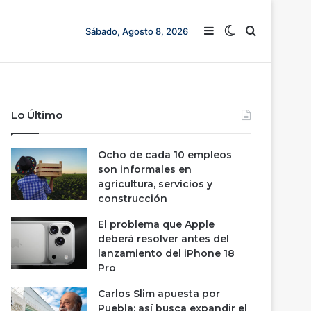
Barra lateral
Switch skin
Buscar
Sábado, Agosto 8, 2026
Lo Último
Ocho de cada 10 empleos
son informales en
agricultura, servicios y
construcción
El problema que Apple
deberá resolver antes del
lanzamiento del iPhone 18
Pro
Carlos Slim apuesta por
Puebla; así busca expandir el