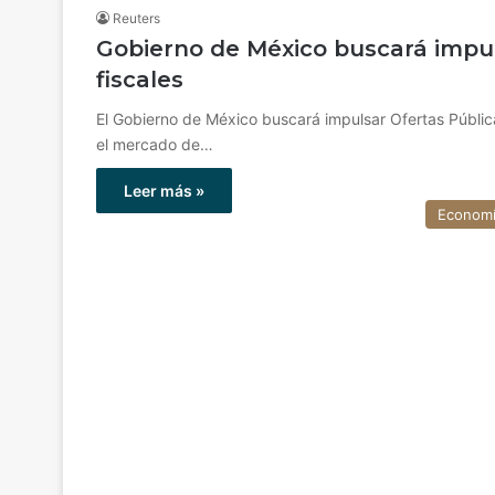
Reuters
Gobierno de México buscará impul
fiscales
El Gobierno de México buscará impulsar Ofertas Públicas
el mercado de…
Leer más »
Econom