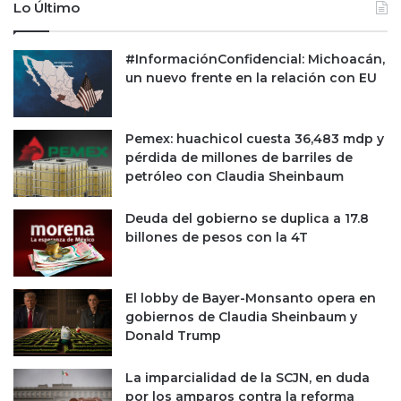
Lo Último
#InformaciónConfidencial: Michoacán,
un nuevo frente en la relación con EU
Pemex: huachicol cuesta 36,483 mdp y
pérdida de millones de barriles de
petróleo con Claudia Sheinbaum
Deuda del gobierno se duplica a 17.8
billones de pesos con la 4T
El lobby de Bayer-Monsanto opera en
gobiernos de Claudia Sheinbaum y
Donald Trump
La imparcialidad de la SCJN, en duda
por los amparos contra la reforma