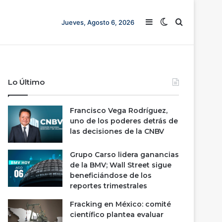
Barra lateral
Switch skin
Buscar
Jueves, Agosto 6, 2026
Lo Último
Francisco Vega Rodríguez,
uno de los poderes detrás de
las decisiones de la CNBV
Grupo Carso lidera ganancias
de la BMV; Wall Street sigue
beneficiándose de los
reportes trimestrales
Fracking en México: comité
científico plantea evaluar