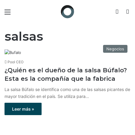
Menú
Switch
B
salsas
Negocios
Pool CEO
¿Quién es el dueño de la salsa Búfalo?
Esta es la compañía que la fabrica
La salsa Búfalo se identifica como una de las salsas picantes de
mayor tradición en el país. Se utiliza para…
Leer más »