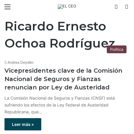
Menú
Switch
B
Ricardo Ernesto
Ochoa Rodríguez
Política
Andrea Deydén
Vicepresidentes clave de la Comisión
Nacional de Seguros y Fianzas
renuncian por Ley de Austeridad
La Comisión Nacional de Seguros y Fianzas (CNSF) está
sufriendo los efectos de la Ley Federal de Austeridad
Republicana, que…
Leer más »