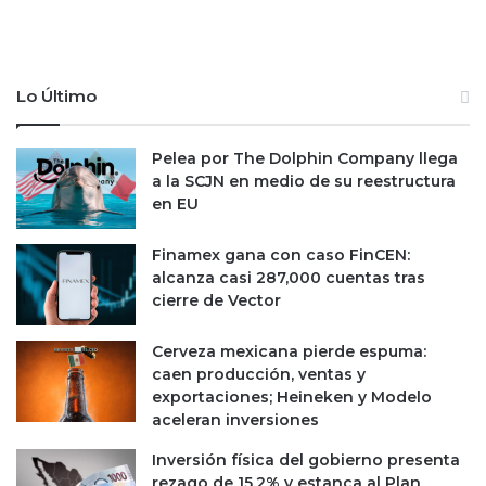
Lo Último
Pelea por The Dolphin Company llega
a la SCJN en medio de su reestructura
en EU
Finamex gana con caso FinCEN:
alcanza casi 287,000 cuentas tras
cierre de Vector
Cerveza mexicana pierde espuma:
caen producción, ventas y
exportaciones; Heineken y Modelo
aceleran inversiones
Inversión física del gobierno presenta
rezago de 15.2% y estanca al Plan