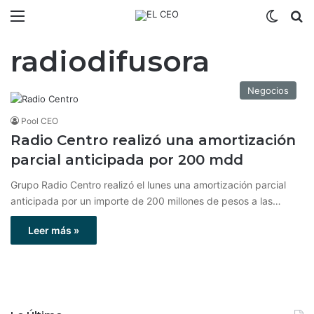
Menú
Switch
B
radiodifusora
Negocios
Pool CEO
Radio Centro realizó una amortización
parcial anticipada por 200 mdd
Grupo Radio Centro realizó el lunes una amortización parcial
anticipada por un importe de 200 millones de pesos a las…
Leer más »