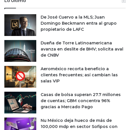
Lo Último
De José Cuervo a la MLS; Juan
Domingo Beckmann entra al grupo
propietario de LAFC
Dueña de Torre Latinoamericana
avanza en deslite de BMV; solicita aval
de CNBV
Aeroméxico recorta beneficio a
clientes frecuentes; así cambian las
salas VIP
Casas de bolsa superan 27.7 millones
de cuentas; GBM concentra 96%
gracias a Mercado Pago
Nu México deja hueco de más de
100,000 mdp en sector Sofipos con