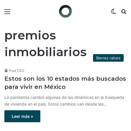
Menú
Switch
B
premios
inmobiliarios
Bienes raíces
Pool CEO
Estos son los 10 estados más buscados
para vivir en México
La pandemia cambió algunas de las dinámicas en la búsqueda
de vivienda en el país. Estos cambios van desde las…
Leer más »