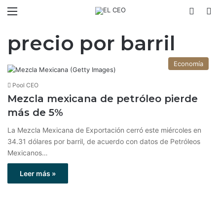
Menú
Switch
B
precio por barril
Economía
Pool CEO
Mezcla mexicana de petróleo pierde
más de 5%
La Mezcla Mexicana de Exportación cerró este miércoles en
34.31 dólares por barril, de acuerdo con datos de Petróleos
Mexicanos…
Leer más »