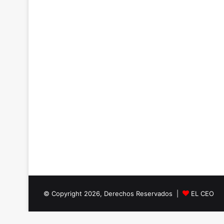
© Copyright 2026, Derechos Reservados |
EL CEO