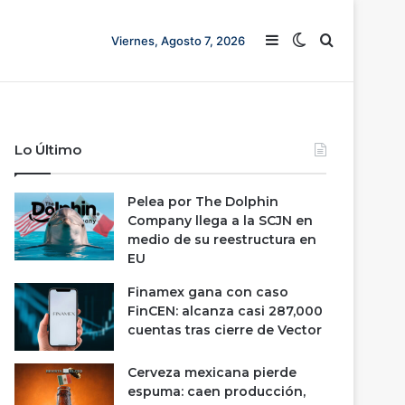
Barra lateral
Switch skin
Buscar
Viernes, Agosto 7, 2026
Lo Último
Pelea por The Dolphin
Company llega a la SCJN en
medio de su reestructura en
EU
Finamex gana con caso
FinCEN: alcanza casi 287,000
cuentas tras cierre de Vector
Cerveza mexicana pierde
espuma: caen producción,