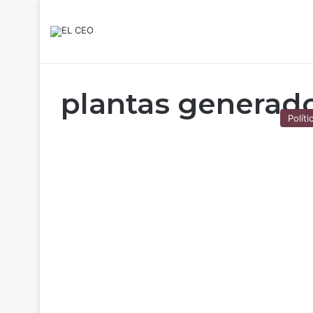
plantas generado
Políti