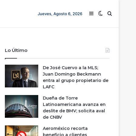
Barra lateral
Switch skin
Buscar
Jueves, Agosto 6, 2026
Lo Último
De José Cuervo a la MLS;
Juan Domingo Beckmann
entra al grupo propietario de
LAFC
Dueña de Torre
Latinoamericana avanza en
deslite de BMV; solicita aval
de CNBV
Aeroméxico recorta
beneficio a clientes