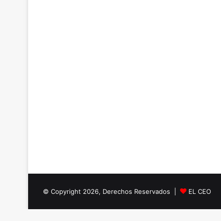
© Copyright 2026, Derechos Reservados |
EL CEO