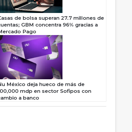
Casas de bolsa superan 27.7 millones de
cuentas; GBM concentra 96% gracias a
Mercado Pago
Nu México deja hueco de más de
100,000 mdp en sector Sofipos con
cambio a banco