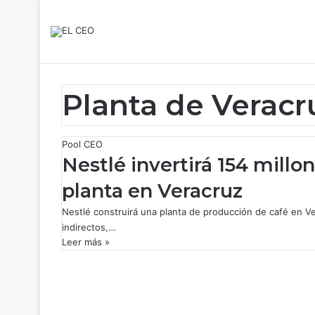
Planta de Veracr
Pool CEO
Nestlé invertirá 154 mill
planta en Veracruz
Nestlé construirá una planta de producción de café en V
indirectos,…
Leer más »