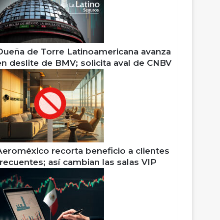
Dueña de Torre Latinoamericana avanza
en deslite de BMV; solicita aval de CNBV
Aeroméxico recorta beneficio a clientes
frecuentes; así cambian las salas VIP