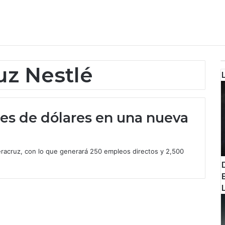
uz Nestlé
ones de dólares en una nueva
eracruz, con lo que generará 250 empleos directos y 2,500