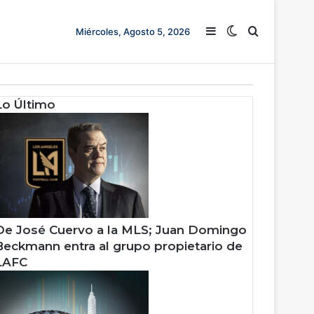
Barra lateral
Switch skin
Buscar
Miércoles, Agosto 5, 2026
Lo Último
De José Cuervo a la MLS; Juan Domingo
Beckmann entra al grupo propietario de
LAFC