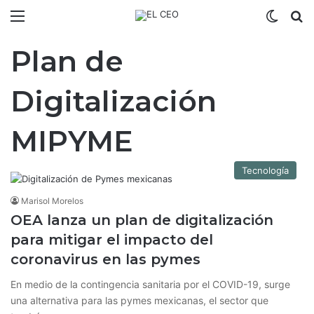
Menú
Switch
B
Plan de
Digitalización
MIPYME
Tecnología
Marisol Morelos
OEA lanza un plan de digitalización
para mitigar el impacto del
coronavirus en las pymes
En medio de la contingencia sanitaria por el COVID-19, surge
una alternativa para las pymes mexicanas, el sector que