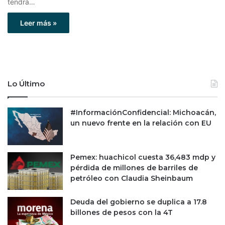
tendrá…
Leer más »
Lo Último
#InformaciónConfidencial: Michoacán,
un nuevo frente en la relación con EU
Pemex: huachicol cuesta 36,483 mdp y
pérdida de millones de barriles de
petróleo con Claudia Sheinbaum
Deuda del gobierno se duplica a 17.8
billones de pesos con la 4T