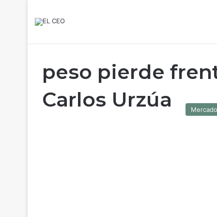
peso pierde frent
Carlos Urzúa
Mercad