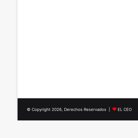
© Copyright 2026, Derechos Reservados |
EL CEO