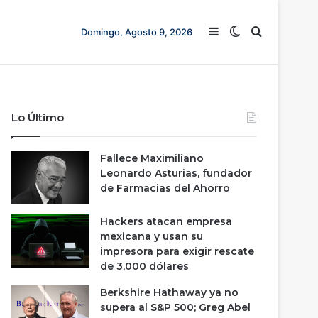
Barra lateral
Switch skin
Buscar
Domingo, Agosto 9, 2026
Lo Último
Fallece Maximiliano
Leonardo Asturias, fundador
de Farmacias del Ahorro
Hackers atacan empresa
mexicana y usan su
impresora para exigir rescate
de 3,000 dólares
Berkshire Hathaway ya no
supera al S&P 500; Greg Abel