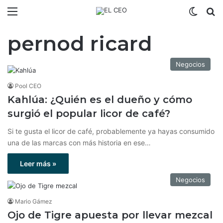
Menú
Switch
B
pernod ricard
Negocios
Pool CEO
Kahlúa: ¿Quién es el dueño y cómo
surgió el popular licor de café?
Si te gusta el licor de café, probablemente ya hayas consumido
una de las marcas con más historia en ese…
Leer más »
Negocios
Mario Gámez
Ojo de Tigre apuesta por llevar mezcal