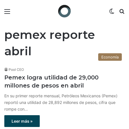
Menú
Switch
B
pemex reporte
abril
Economía
Pool CEO
Pemex logra utilidad de 29,000
millones de pesos en abril
En su primer reporte mensual, Petróleos Mexicanos (Pemex)
reportó una utilidad de 28,892 millones de pesos, cifra que
rompe con…
Leer más »