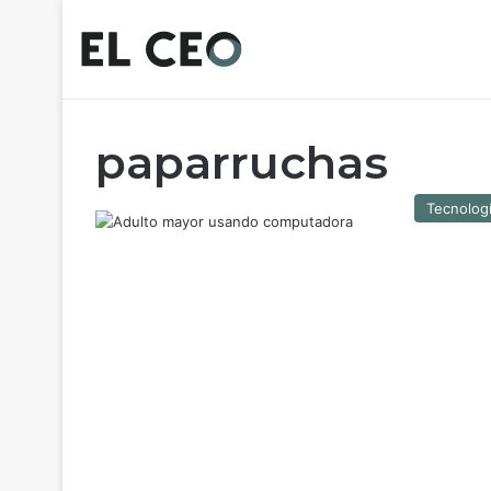
paparruchas
Tecnolog