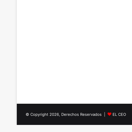
© Copyright 2026, Derechos Reservados |
EL CEO