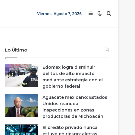
Barra lateral
Switch skin
Buscar
Viernes, Agosto 7, 2026
Lo Último
Edomex logra disminuir
delitos de alto impacto
mediante estrategia con el
gobierno federal
Aguacate mexicano: Estados
Unidos reanuda
inspecciones en zonas
productoras de Michoacán
El crédito privado nunca
estuvo en riesgo; alertas