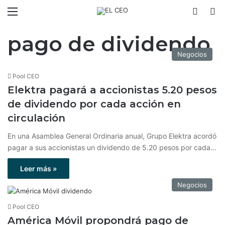
Menú
Switch
B
pago de dividendo
Negocios
Pool CEO
Elektra pagará a accionistas 5.20 pesos
de dividendo por cada acción en
circulación
En una Asamblea General Ordinaria anual, Grupo Elektra acordó
pagar a sus accionistas un dividendo de 5.20 pesos por cada…
Leer más »
Negocios
Pool CEO
América Móvil propondrá pago de