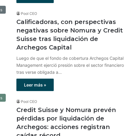
os
Pool CEO
Calificadoras, con perspectivas
negativas sobre Nomura y Credit
Suisse tras liquidación de
Archegos Capital
Luego de que el fondo de cobertura Archegos Capital
Management ejerció presión sobre el sector financiero
tras verse obligada a…
Leer más »
os
Pool CEO
Credit Suisse y Nomura prevén
pérdidas por liquidación de
Archegos: acciones registran
caídas récord