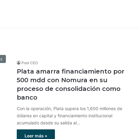
os
Pool CEO
Plata amarra financiamiento por
500 mdd con Nomura en su
proceso de consolidación como
banco
Con la operación, Plata supera los 1,600 millones de
dólares en capital y financiamiento institucional
acumulado desde su salida al…
Leer más »