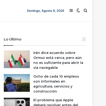
Barra lateral
Switch skin
Buscar
Domingo, Agosto 9, 2026
Lo Último
Irán dice acuerdo sobre
Ormuz está cerca, pero aún
no es suficiente para abrir la
vía navegable
Ocho de cada 10 empleos
son informales en
agricultura, servicios y
construcción
El problema que Apple
deberá resolver antes del