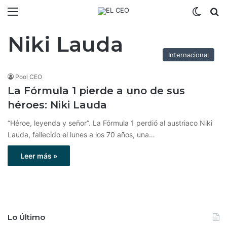
Menú
Switch
B
Niki Lauda
Internacional
Pool CEO
La Fórmula 1 pierde a uno de sus
héroes: Niki Lauda
“Héroe, leyenda y señor”. La Fórmula 1 perdió al austriaco Niki
Lauda, fallecido el lunes a los 70 años, una…
Leer más »
Lo Último