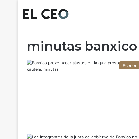
minutas banxico
Econom