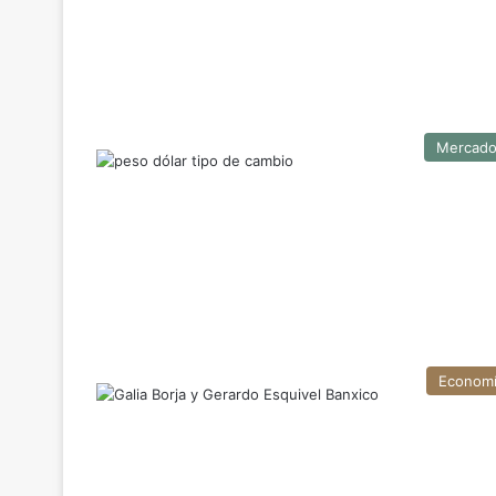
Mercad
Econom