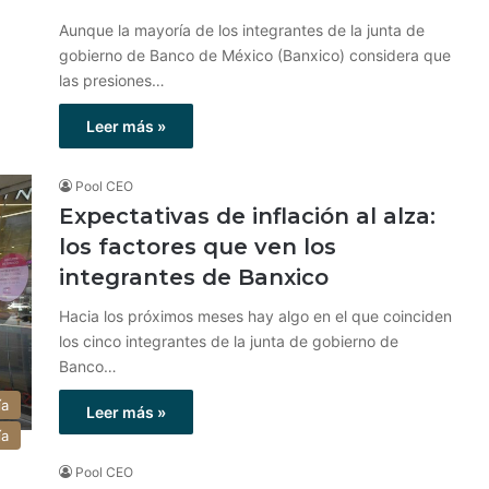
Aunque la mayoría de los integrantes de la junta de
gobierno de Banco de México (Banxico) considera que
las presiones…
Leer más »
Pool CEO
Expectativas de inflación al alza:
los factores que ven los
integrantes de Banxico
Hacia los próximos meses hay algo en el que coinciden
los cinco integrantes de la junta de gobierno de
Banco…
ía
Leer más »
ía
Pool CEO