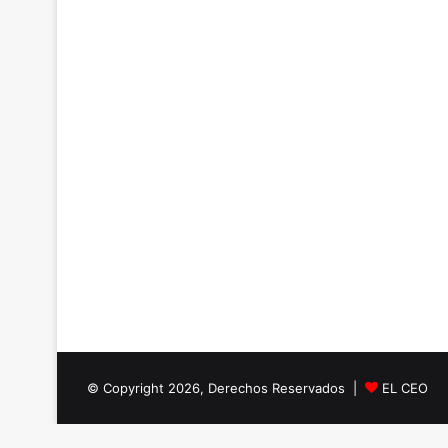
© Copyright 2026, Derechos Reservados |
EL CEO