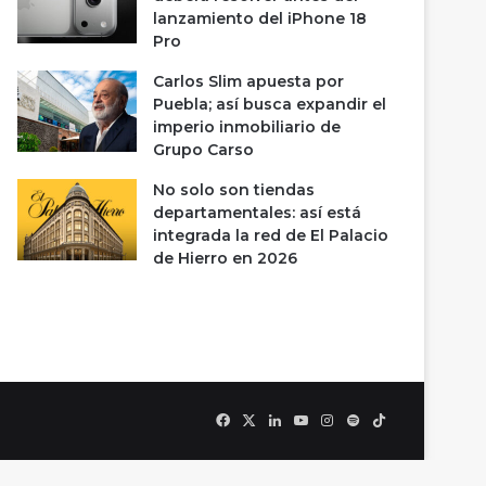
lanzamiento del iPhone 18
Pro
Carlos Slim apuesta por
Puebla; así busca expandir el
imperio inmobiliario de
Grupo Carso
No solo son tiendas
departamentales: así está
integrada la red de El Palacio
de Hierro en 2026
Facebook
X
LinkedIn
YouTube
Instagram
Spotify
TikTok