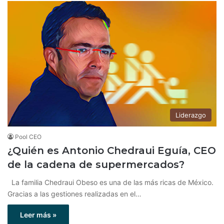
Liderazgo
Pool CEO
¿Quién es Antonio Chedraui Eguía, CEO
de la cadena de supermercados?
La familia Chedraui Obeso es una de las más ricas de México.
Gracias a las gestiones realizadas en el…
Leer más »