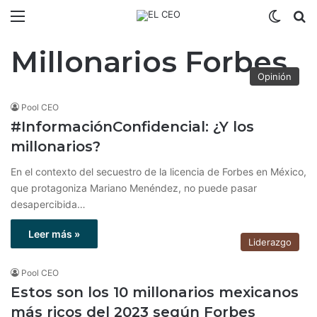
Menú
Switch
B
Millonarios Forbes
Opinión
Pool CEO
#InformaciónConfidencial: ¿Y los
millonarios?
En el contexto del secuestro de la licencia de Forbes en México,
que protagoniza Mariano Menéndez, no puede pasar
desapercibida…
Leer más »
Liderazgo
Pool CEO
Estos son los 10 millonarios mexicanos
más ricos del 2023 según Forbes