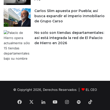
Carlos Slim apuesta por Puebla; así
busca expandir el imperio inmobiliario
de Grupo Carso
No solo son tiendas departamentales:
así está integrada la red de El Palacio
de Hierro en 2026
© Copyright 2026, Derechos Reservados |
EL CEO
Facebook
X
LinkedIn
YouTube
Instagram
Spotify
TikTok