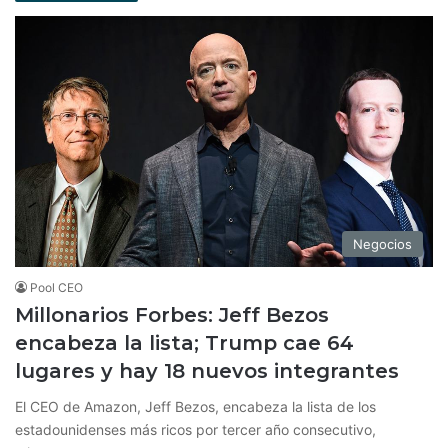
Negocios
Pool CEO
Millonarios Forbes: Jeff Bezos
encabeza la lista; Trump cae 64
lugares y hay 18 nuevos integrantes
El CEO de Amazon, Jeff Bezos, encabeza la lista de los
estadounidenses más ricos por tercer año consecutivo,