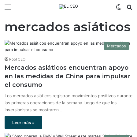
Menú
Switch
B
mercados asiáticos
Mercados
Pool CEO
Mercados asiáticos encuentran apoyo
en las medidas de China para impulsar
el consumo
Los mercados asiáticos registran movimientos positivos durante
las primeras operaciones de la semana luego de que los
inversionistas se mostraron…
Leer más »