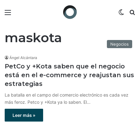
Menú
Switch
B
maskota
Negocios
Ángel Alcántara
PetCo y +Kota saben que el negocio
está en el e-commerce y reajustan sus
estrategias
La batalla en el campo del comercio electrónico es cada vez
más feroz. Petco y +Kota ya lo saben. El…
Leer más »