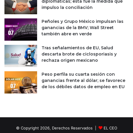
diplomáticas; esta fue la medida que
impulso la conciliación
Peñoles y Grupo México impulsan las
ganancias de la BMV; Wall Street
también abre en verde
Tras señalamientos de EU, Salud
descarta brote de ciclosporiasis y
rechaza origen mexicano
Peso perfila su cuarta sesión con
ganancias frente al dólar; se favorece
de los débiles datos de empleo en EU
© Copyright 2026, Derechos Reservados |
EL CEO