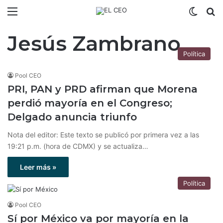
Menú
Switch
B
Jesús Zambrano
Política
Pool CEO
PRI, PAN y PRD afirman que Morena
perdió mayoría en el Congreso;
Delgado anuncia triunfo
Nota del editor: Este texto se publicó por primera vez a las
19:21 p.m. (hora de CDMX) y se actualiza…
Leer más »
Política
Pool CEO
Sí por México va por mayoría en la