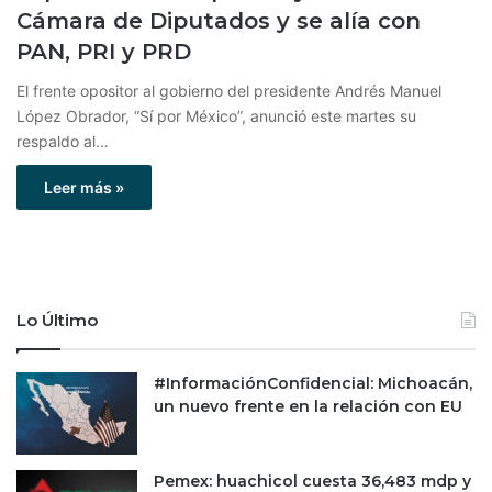
Cámara de Diputados y se alía con
PAN, PRI y PRD
El frente opositor al gobierno del presidente Andrés Manuel
López Obrador, “Sí por México”, anunció este martes su
respaldo al…
Leer más »
Lo Último
#InformaciónConfidencial: Michoacán,
un nuevo frente en la relación con EU
Pemex: huachicol cuesta 36,483 mdp y