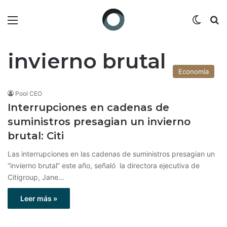
Menú
Switch
B
invierno brutal
Economía
Pool CEO
Interrupciones en cadenas de
suministros presagian un invierno
brutal: Citi
Las interrupciones en las cadenas de suministros presagian un
“invierno brutal” este año, señaló la directora ejecutiva de
Citigroup, Jane…
Leer más »