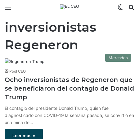
Menú
Switch
B
inversionistas
Regeneron
Mercados
Pool CEO
Ocho inversionistas de Regeneron que
se beneficiaron del contagio de Donald
Trump
El contagio del presidente Donald Trump, quien fue
diagnosticado con COVID-19 la semana pasada, se convirtió en
una mina de…
Leer más »