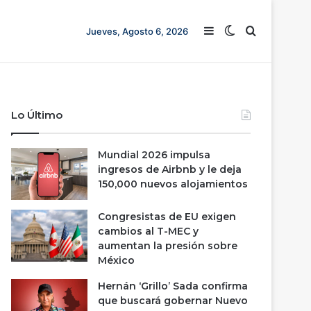
Barra lateral
Switch skin
Buscar
Jueves, Agosto 6, 2026
Lo Último
Mundial 2026 impulsa
ingresos de Airbnb y le deja
150,000 nuevos alojamientos
Congresistas de EU exigen
cambios al T-MEC y
aumentan la presión sobre
México
Hernán ‘Grillo’ Sada confirma
que buscará gobernar Nuevo