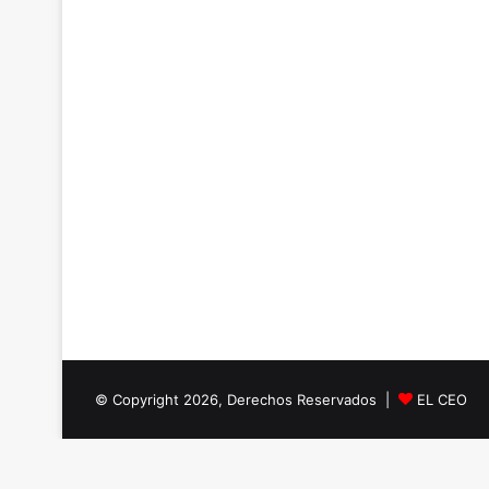
© Copyright 2026, Derechos Reservados |
EL CEO