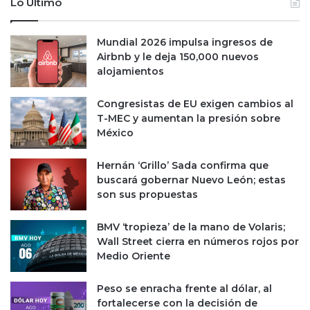
Lo Último
Mundial 2026 impulsa ingresos de
Airbnb y le deja 150,000 nuevos
alojamientos
Congresistas de EU exigen cambios al
T-MEC y aumentan la presión sobre
México
Hernán ‘Grillo’ Sada confirma que
buscará gobernar Nuevo León; estas
son sus propuestas
BMV ‘tropieza’ de la mano de Volaris;
Wall Street cierra en números rojos por
Medio Oriente
Peso se enracha frente al dólar, al
fortalecerse con la decisión de