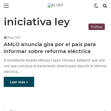
Menú
Switch
B
iniciativa ley
Política
Pool CEO
AMLO anuncia gira por el país para
informar sobre reforma eléctrica
El presidente Andrés Manuel López Obrador adelantó que una
vez que concluya el parlamento abierto para discutir la reforma
eléctrica,…
Leer más »