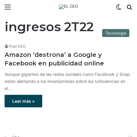
Menú
Switch
B
ingresos 2T22
Tecnología
Pool CEO
Amazon ‘destrona’ a Google y
Facebook en publicidad online
Aunque gigantes de las redes sociales como Facebook y Snap
están alertando a los inversionistas sobre las turbulencias en
el…
Leer más »