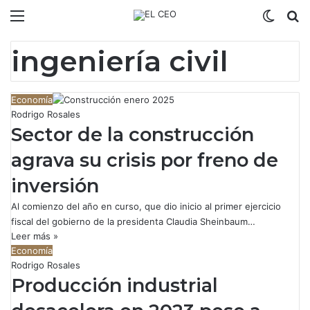
Menú
Switch
B
ingeniería civil
Economía
Rodrigo Rosales
Sector de la construcción
agrava su crisis por freno de
inversión
Al comienzo del año en curso, que dio inicio al primer ejercicio
fiscal del gobierno de la presidenta Claudia Sheinbaum…
Leer más »
Economía
Rodrigo Rosales
Producción industrial