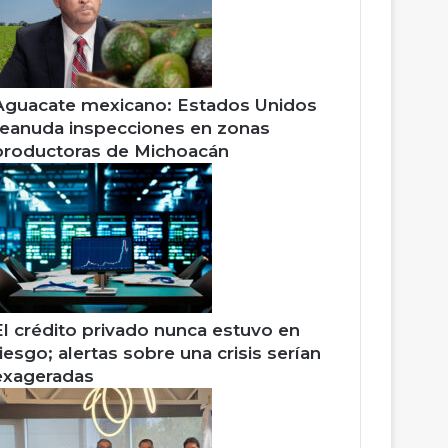
Aguacate mexicano: Estados Unidos
reanuda inspecciones en zonas
productoras de Michoacán
El crédito privado nunca estuvo en
riesgo; alertas sobre una crisis serían
exageradas