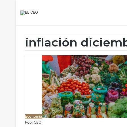
inflación diciem
Economía
Pool CEO