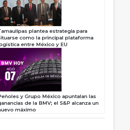
Tamaulipas plantea estrategia para
situarse como la principal plataforma
logística entre México y EU
Peñoles y Grupo México apuntalan las
ganancias de la BMV; el S&P alcanza un
nuevo máximo