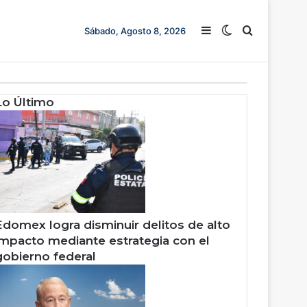
Barra lateral
Switch skin
Buscar
Sábado, Agosto 8, 2026
Lo Último
Edomex logra disminuir delitos de alto
impacto mediante estrategia con el
gobierno federal