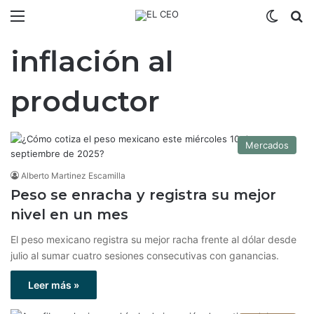
Menú
Switch
B
inflación al
productor
Mercados
Alberto Martinez Escamilla
Peso se enracha y registra su mejor
nivel en un mes
El peso mexicano registra su mejor racha frente al dólar desde
julio al sumar cuatro sesiones consecutivas con ganancias.
Leer más »